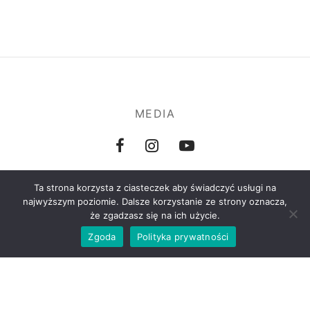
MEDIA
Ta strona korzysta z ciasteczek aby świadczyć usługi na
najwyższym poziomie. Dalsze korzystanie ze strony oznacza,
że zgadzasz się na ich użycie.
POLITYKA PRYWATNOŚCI DANYCH OSOBOWYCH
Zgoda
Polityka prywatności
REGULAMIN
KONTAKT