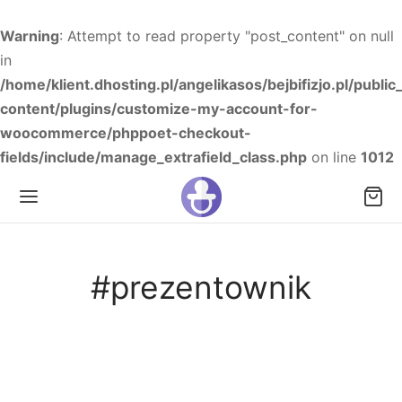
Warning
: Attempt to read property "post_content" on null
in
/home/klient.dhosting.pl/angelikasos/bejbifizjo.pl/publi
content/plugins/customize-my-account-for-
woocommerce/phppoet-checkout-
fields/include/manage_extrafield_class.php
on line
1012
#prezentownik