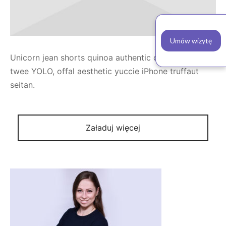
Umów wizytę
Unicorn jean shorts quinoa authentic cronut tilde
twee YOLO, offal aesthetic yuccie iPhone truffaut
seitan.
Załaduj więcej