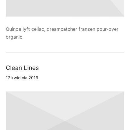
Quinoa lyft celiac, dreamcatcher franzen pour-over
organic.
Clean Lines
17 kwietnia 2019