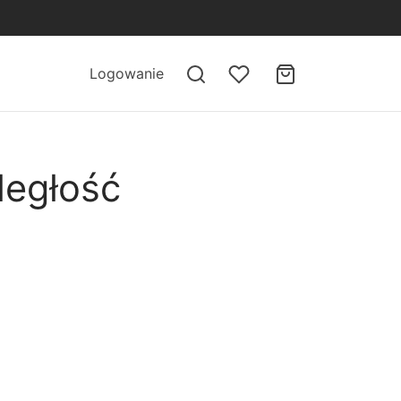
Logowanie
ległość