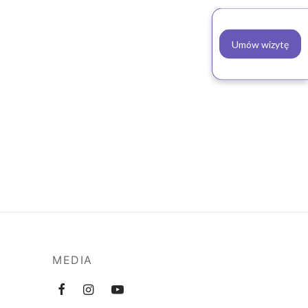
Umów wizytę
MEDIA