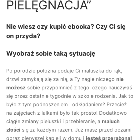
PIELĘGNACJA”
Nie wiesz czy kupić ebooka? Czy Ci się
on przyda?
Wyobraź sobie taką sytuację
Po porodzie położna podaje Ci maluszka do rąk,
drzwi zamykają się za nią, a Ty nagle niczego
nie
możesz
sobie przypomnieć z tego, czego nauczyłaś
się przez ostatnie tygodnie w szkole rodzenia. Jak to
było z tym podnoszeniem i odkładaniem? Przecież
na zajęciach z lalkami było tak prosto! Dodatkowo
ciągłe zmiany pieluszki i przebieranie, a
maluch
złości
się za każdym razem. Już masz przed oczami
obraz pierwszej kąpieli w domu i
jesteś przerażona!