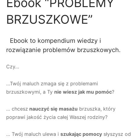
Ebook “PROBLEMY
BRZUSZKOWE”
Ebook to kompendium wiedzy i
rozwiązanie problemów brzuszkowych.
Czy…
…Twój maluch zmaga się z problemami
brzuszkowymi, a Ty
nie wiesz jak mu pomóc
?
… chcesz
nauczyć się masażu
brzuszka, który
poprawi jakość życia całej Waszej rodziny?
… Twój maluch ulewa i
szukając pomocy
słyszysz od