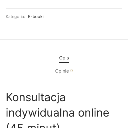
Kategoria:
E-booki
Opis
Opinie
0
Konsultacja
indywidualna online
(45 minut)