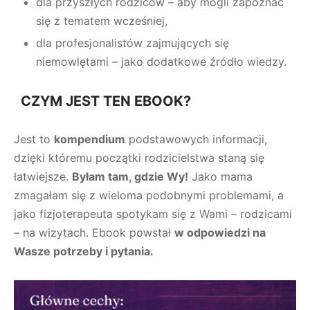
dla przyszłych rodziców – aby mogli zapoznać
się z tematem wcześniej,
dla profesjonalistów zajmujących się
niemowlętami – jako dodatkowe źródło wiedzy.
CZYM JEST TEN EBOOK?
Jest to
kompendium
podstawowych informacji,
dzięki któremu początki rodzicielstwa staną się
łatwiejsze.
Byłam tam, gdzie Wy!
Jako mama
zmagałam się z wieloma podobnymi problemami, a
jako fizjoterapeuta spotykam się z Wami – rodzicami
– na wizytach. Ebook powstał
w odpowiedzi na
Wasze potrzeby i pytania.