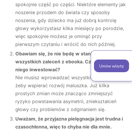
spokojnie część po części. Niektóre elementy jak
noszenie przodem do świata czy sposoby
noszenia, gdy dziecko ma już dobrą kontrolę
głowy wykorzystasz kilka miesięcy po porodzie,
więc spokojnie możesz je ominąć przy
pierwszym czytaniu i wrócić do nich później.
Obawiam się, że nie będę w stanie wprowadzić
wszystkich zaleceń z ebooka. Czy jest sens w
Umów wizytę
niego inwestować?
Nie musisz wprowadzać wszystkich zaleceń,
żeby wspierać rozwój maluszka. Już kilka
prostych zmian może znacząco zmniejszyć
ryzyko powstawania asymetrii, zniekształceń
głowy czy problemów z odginaniem się.
Uważam, że przyjazna pielęgnacja jest trudna i
czasochłonna, więc to chyba nie dla mnie.