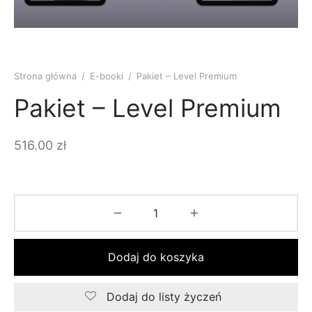
Strona główna
/
E-booki
/
Pakiet – Level Premium
Pakiet – Level Premium
516.00
zł
Dodaj do koszyka
Dodaj do listy życzeń