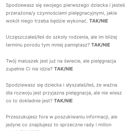
Spodzewasz się swojego pierwszego dziecka i jesteś
przerażona/y czynnościami pielęgnacyjnymi, jakie
wokół niego trzeba będzie wykonać.
TAK/NIE
Uczęszczałaś/łeś do szkoły rodzenia, ale im bliżej
terminu porodu tym mniej pamiętasz?
TAK/NIE
Twój maluszek jest już na świecie, ale pielęgnacja
zupełnie Ci nie idzie?
TAK/NIE
Spodziewasz się dziecka i słyszałaś/łeś, że ważna
dla rozwoju jest przyjazna pielęgnacja, ale nie wiesz
co to dokładnie jest?
TAK/NIE
Przeszukujesz fora w poszukiwaniu informacji, ale
jedyne co znajdujesz to sprzeczne rady i milion