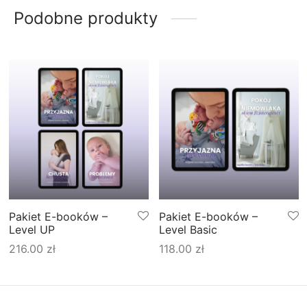
Podobne produkty
Pakiet E-booków –
Pakiet E-booków –
Level UP
Level Basic
216.00
zł
118.00
zł