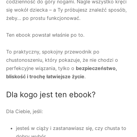
codzienność do góry nogami. Nagle wszystko kręci
się wokół dziecka – a Ty próbujesz znaleźć sposób,
żeby… po prostu funkcjonować.
Ten ebook powstał właśnie po to.
To praktyczny, spokojny przewodnik po
chustonoszeniu, który pokazuje, że nie chodzi o
perfekcyjne wiązania, tylko o
bezpieczeństwo,
bliskość i trochę łatwiejsze życie
.
Dla kogo jest ten ebook?
Dla Ciebie, jeśli:
jesteś w ciąży i zastanawiasz się, czy chusta to
dobry wybór