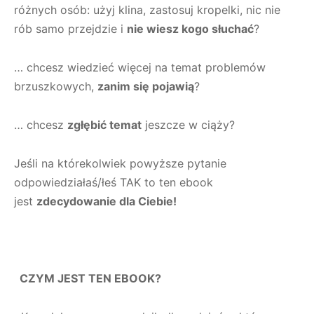
różnych osób: użyj klina, zastosuj kropelki, nic nie
rób samo przejdzie i
nie wiesz kogo słuchać
?
… chcesz wiedzieć więcej na temat problemów
brzuszkowych,
zanim się pojawią
?
… chcesz
zgłębić temat
jeszcze w ciąży?
Jeśli na którekolwiek powyższe pytanie
odpowiedziałaś/łeś TAK to ten ebook
jest
zdecydowanie dla Ciebie!
CZYM JEST TEN EBOOK?