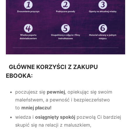
GŁÓWNE KORZYŚCI Z ZAKUPU
EBOOKA:
poczujesz się
pewniej
, opiekując się swoim
maleństwem, a pewność i bezpieczeństwo
to
mniej płaczu!
wiedza i
osiągnięty spokój
pozwolą Ci bardziej
skupić się na relacji z maluszkiem,