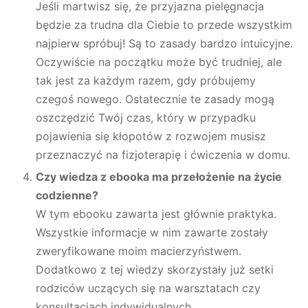
Jeśli martwisz się, że przyjazna pielęgnacja
będzie za trudna dla Ciebie to przede wszystkim
najpierw spróbuj! Są to zasady bardzo intuicyjne.
Oczywiście na początku może być trudniej, ale
tak jest za każdym razem, gdy próbujemy
czegoś nowego. Ostatecznie te zasady mogą
oszczędzić Twój czas, który w przypadku
pojawienia się kłopotów z rozwojem musisz
przeznaczyć na fizjoterapię i ćwiczenia w domu.
Czy wiedza z ebooka ma przełożenie na życie
codzienne?
W tym ebooku zawarta jest głównie praktyka.
Wszystkie informacje w nim zawarte zostały
zweryfikowane moim macierzyństwem.
Dodatkowo z tej wiedzy skorzystały już setki
rodziców uczących się na warsztatach czy
konsultacjach indywidualnych.